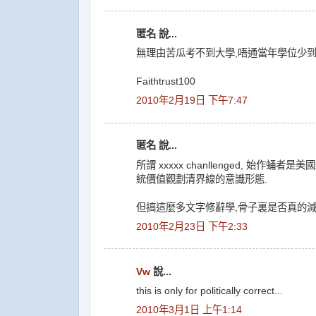
匿名 說...
無理由苦瓜考不到大學,唔通當年學位少
Faithtrust100
2010年2月19日 下午7:47
匿名 說...
所謂 xxxxx chanllenged, 始
統價值觀劃清界線的意識形態.
但搞這麼多文字修辭學,骨子裏是否真的減
2010年2月23日 下午2:33
Vw
說...
this is only for politically correct...
2010年3月1日 上午1:14