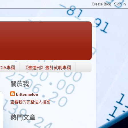
CIA專欄
《壹週刊》壹計就明專欄
關於我
bittermelon
查看我的完整個人檔案
熱門文章