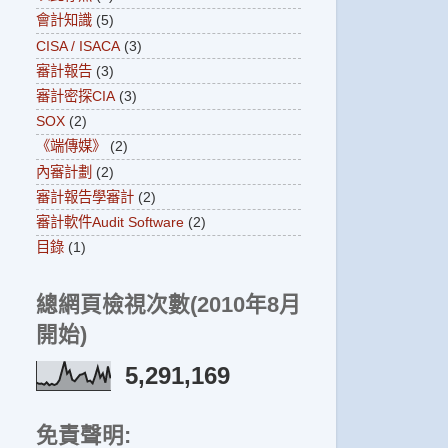
會計知識
(5)
CISA / ISACA
(3)
審計報告
(3)
審計密探CIA
(3)
SOX
(2)
《端傳媒》
(2)
內審計劃
(2)
審計報告學審計
(2)
審計軟件Audit Software
(2)
目錄
(1)
總網頁檢視次數(2010年8月
開始)
5,291,169
免責聲明: