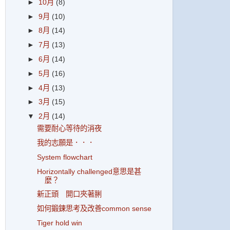
►
10月
(8)
►
9月
(10)
►
8月
(14)
►
7月
(13)
►
6月
(14)
►
5月
(16)
►
4月
(13)
►
3月
(15)
▼
2月
(14)
需要耐心等待的消夜
我的志願是．．．
System flowchart
Horizontally challenged意思是甚
麼？
新正頭 開口夾著脷
如何鍛鍊思考及改善common sense
Tiger hold win